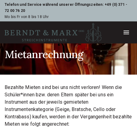
Telefon und Service während unserer Öffnungszeiten:
+49 (0) 371 -
72 00 76 20
Mo bis Fr von 8 bis 18 Uhr
Mietanrechnung
Bezahlte Mieten sind bei uns nicht verloren! Wenn die
Schüler*innen bzw. deren Eltern später bei uns ein
Instrument aus der jeweils gemieteten
Instrumentenkategorie (Geige, Bratsche, Cello oder
Kontrabass) kaufen, werden in der Vergangenheit bezahlte
Mieten wie folgt angerechnet: